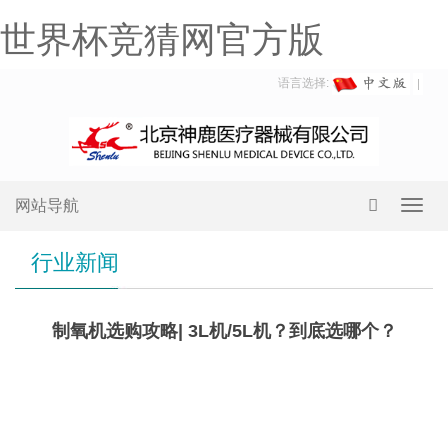
世界杯竞猜网官方版
语言选择:
网站导航
Toggl
navig
行业新闻
制氧机选购攻略| 3L机/5L机？到底选哪个？
3L
机&5L机，应该怎么选？