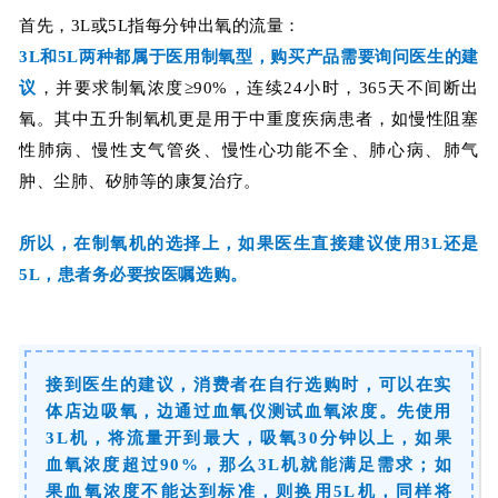
首先，3L或5L指每分钟出氧的流量：
3L和5L两种都属于医用制氧型，购买产品
需要询问医生的建
议
，并要求制氧浓度≥90%，连续24小时，365天不间断出
氧。其中五升制氧机更是用于中重度疾病患者，
如慢性阻塞
性肺病、慢性支气管炎、慢性心功能不全、肺心病、肺气
肿、尘肺、矽肺等的康复治疗
。
所以，在制氧机的选择上，如果医生直接建议使用3L还是
5L，患者务必要按医嘱选购。
接到医生的建议，消费者在自行选购时，可以在实
体店边吸氧，边通过血氧仪测试血氧浓度。先使用
3L机，将流量开到最大，吸氧30分钟以上，如果
血氧浓度超过90%，那么3L机就能满足需求；如
果血氧浓度不能达到标准，则换用5L机，同样将