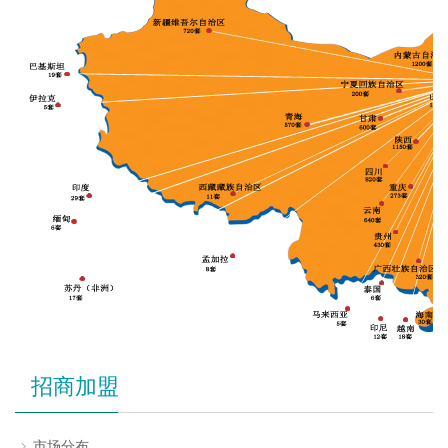
招商加盟
市场分布