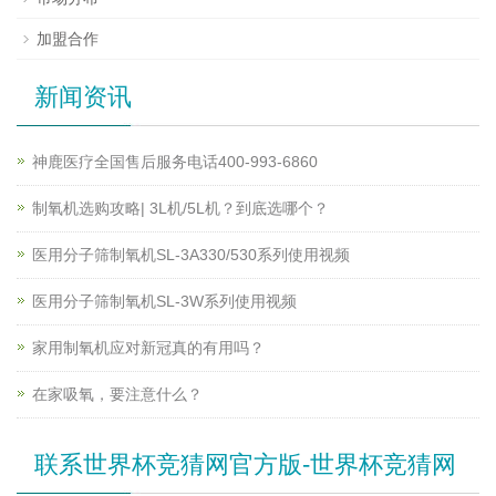
加盟合作
新闻资讯
神鹿医疗全国售后服务电话400-993-6860
制氧机选购攻略| 3L机/5L机？到底选哪个？
医用分子筛制氧机SL-3A330/530系列使用视频
医用分子筛制氧机SL-3W系列使用视频
家用制氧机应对新冠真的有用吗？
在家吸氧，要注意什么？
联系世界杯竞猜网官方版-世界杯竞猜网